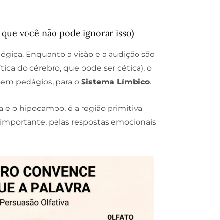
 que você não pode ignorar isso)
atégica. Enquanto a visão e a audição são
ítica do cérebro, que pode ser cética), o
 sem pedágios, para o
Sistema Límbico
.
 e o hipocampo, é a região primitiva
 importante, pelas respostas emocionais