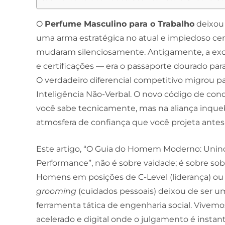
O
Perfume Masculino para o Trabalho
deixou 
uma arma estratégica no atual e impiedoso cená
mudaram silenciosamente. Antigamente, a exc
e certificações — era o passaporte dourado para
O verdadeiro diferencial competitivo migrou par
Inteligência Não-Verbal. O novo código de con
você sabe tecnicamente, mas na aliança inque
atmosfera de confiança que você projeta antes
Este artigo, “O Guia do Homem Moderno: Unindo
Performance”, não é sobre vaidade; é sobre so
Homens em posições de C-Level (liderança) ou
grooming
(cuidados pessoais) deixou de ser um
ferramenta tática de engenharia social. Vive
acelerado e digital onde o julgamento é insta