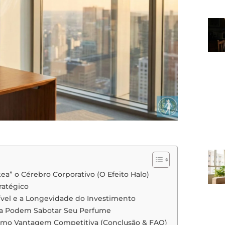
ea” o Cérebro Corporativo (O Efeito Halo)
ratégico
sível e a Longevidade do Investimento
rba Podem Sabotar Seu Perfume
 Como Vantagem Competitiva (Conclusão & FAQ)