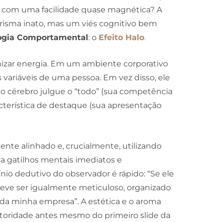
tes com uma facilidade quase magnética? A
risma inato, mas um viés cognitivo bem
ogia Comportamental
: o
Efeito Halo
.
ar energia. Em um ambiente corporativo
 variáveis de uma pessoa. Em vez disso, ele
 o cérebro julgue o “todo” (sua competência
cterística de destaque (sua apresentação
e alinhado e, crucialmente, utilizando
va gatilhos mentais imediatos e
ínio dedutivo do observador é rápido: “Se ele
deve ser igualmente meticuloso, organizado
da minha empresa”. A estética e o aroma
utoridade antes mesmo do primeiro slide da