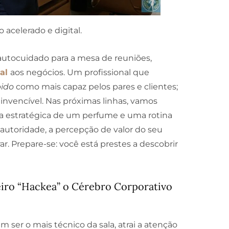
celerado e digital.
autocuidado para a mesa de reuniões,
tal
aos negócios. Um profissional que
ido
como mais capaz pelos pares e clientes;
invencível. Nas próximas linhas, vamos
lha estratégica de um perfume e uma rotina
autoridade, a percepção de valor do seu
ar. Prepare-se: você está prestes a descobrir
eiro “Hackea” o Cérebro Corporativo
 ser o mais técnico da sala, atrai a atenção