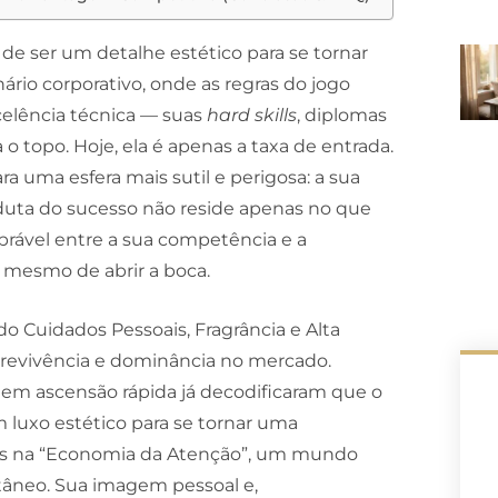
de ser um detalhe estético para se tornar
rio corporativo, onde as regras do jogo
elência técnica — suas
hard skills
, diplomas
 o topo. Hoje, ela é apenas a taxa de entrada.
a uma esfera mais sutil e perigosa: a sua
duta do sucesso não reside apenas no que
brável entre a sua competência e a
 mesmo de abrir a boca.
 Cuidados Pessoais, Fragrância e Alta
brevivência e dominância no mercado.
 em ascensão rápida já decodificaram que o
 luxo estético para se tornar uma
mos na “Economia da Atenção”, um mundo
ntâneo. Sua imagem pessoal e,