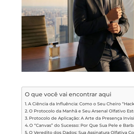
O que você vai encontrar aqui
A Ciência da Influência: Como o Seu Cheiro “Hack
O Protocolo da Manhã e Seu Arsenal Olfativo Est
Protocolo de Aplicação: A Arte da Presença Invi
O “Canvas” do Sucesso: Por Que Sua Pele e Ba
O Veredito dos Dados: Sua Assinatura Olfativa