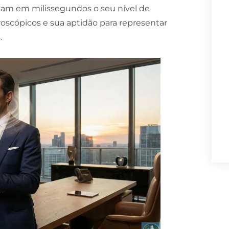
icam em milissegundos o seu nível de
roscópicos e sua aptidão para representar
.