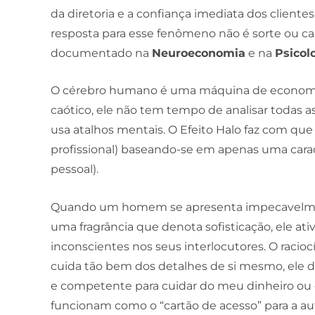
da diretoria e a confiança imediata dos clien
resposta para esse fenômeno não é sorte ou ca
documentado na
Neuroeconomia
e na
Psicol
O cérebro humano é uma máquina de economiz
caótico, ele não tem tempo de analisar todas as
usa atalhos mentais. O Efeito Halo faz com que
profissional) baseando-se em apenas uma cara
pessoal).
Quando um homem se apresenta impecavelment
uma fragrância que denota sofisticação, ele ati
inconscientes nos seus interlocutores. O racioc
cuida tão bem dos detalhes de si mesmo, ele 
e competente para cuidar do meu dinheiro ou 
funcionam como o “cartão de acesso” para a a