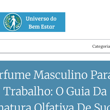
Categoria
rfume Masculino Par
Trabalho: O Guia Da
natura Olfativa De Su