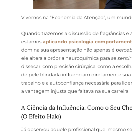
Vivemos na “Economia da Atenção”, um mundo a
Quando trazemos a discussão de fragrâncias e 
estamos
aplicando psicologia comportamen
domina sua apresentação não apenas é
perceb
ele altera a própria neuroquímica para
se sentir
dissecar, com precisão cirúrgica, como a esco
de pele blindada influenciam diretamente sua 
trabalho e a autoconfiança necessária para lider
a vantagem injusta que faltava na sua carreira.
A Ciência da Influência: Como o Seu Ch
(O Efeito Halo)
Já observou aquele profissional que, mesmo sem