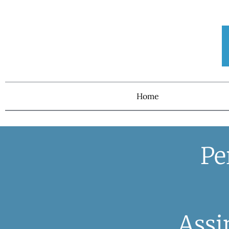
Home
Pe
Assi