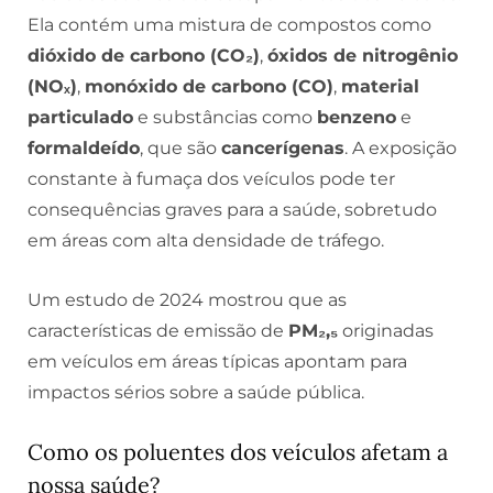
Ela contém uma mistura de compostos como
dióxido de carbono (CO₂)
,
óxidos de nitrogênio
(NOₓ)
,
monóxido de carbono (CO)
,
material
particulado
e substâncias como
benzeno
e
formaldeído
, que são
cancerígenas
. A exposição
constante à fumaça dos veículos pode ter
consequências graves para a saúde, sobretudo
em áreas com alta densidade de tráfego.
Um estudo de 2024 mostrou que as
características de emissão de
PM₂,₅
originadas
em veículos em áreas típicas apontam para
impactos sérios sobre a saúde pública.
Como os poluentes dos veículos afetam a
nossa saúde?