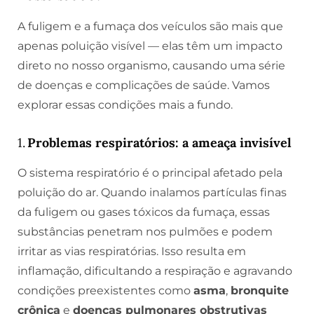
A fuligem e a fumaça dos veículos são mais que
apenas poluição visível — elas têm um impacto
direto no nosso organismo, causando uma série
de doenças e complicações de saúde. Vamos
explorar essas condições mais a fundo.
1.
Problemas respiratórios: a ameaça invisível
O sistema respiratório é o principal afetado pela
poluição do ar. Quando inalamos partículas finas
da fuligem ou gases tóxicos da fumaça, essas
substâncias penetram nos pulmões e podem
irritar as vias respiratórias. Isso resulta em
inflamação, dificultando a respiração e agravando
condições preexistentes como
asma
,
bronquite
crônica
e
doenças pulmonares obstrutivas