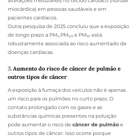
alterações mesuráveis no tecido cardíaco (fibrose
miocárdica) em pessoas saudáveis e em
pacientes cardíacos.
Outra pesquisa de 2025 concluiu que a exposição
de longo prazo a PM₁, PM₂,₅ e PM₁₀ está
robustamente associada ao risco aumentado de
doenças cardíacas.
3.
Aumento do risco de câncer de pulmão e
outros tipos de câncer
A exposição à fumaça dos veículos não é apenas
um risco para os pulmões no curto prazo. O
contato prolongado com os gases e as
substâncias químicas presentes na poluição
pode aumentar o risco de
câncer de pulmão
e
outros tipos de câncer. Isso ocorre porque