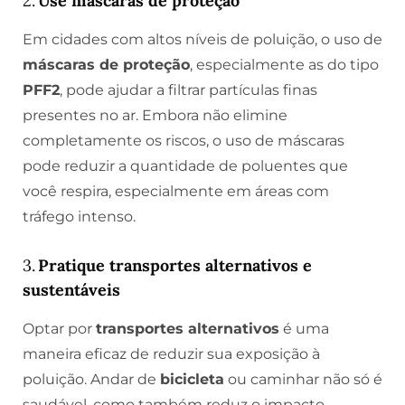
2.
Use máscaras de proteção
Em cidades com altos níveis de poluição, o uso de
máscaras de proteção
, especialmente as do tipo
PFF2
, pode ajudar a filtrar partículas finas
presentes no ar. Embora não elimine
completamente os riscos, o uso de máscaras
pode reduzir a quantidade de poluentes que
você respira, especialmente em áreas com
tráfego intenso.
3.
Pratique transportes alternativos e
sustentáveis
Optar por
transportes alternativos
é uma
maneira eficaz de reduzir sua exposição à
poluição. Andar de
bicicleta
ou caminhar não só é
saudável, como também reduz o impacto