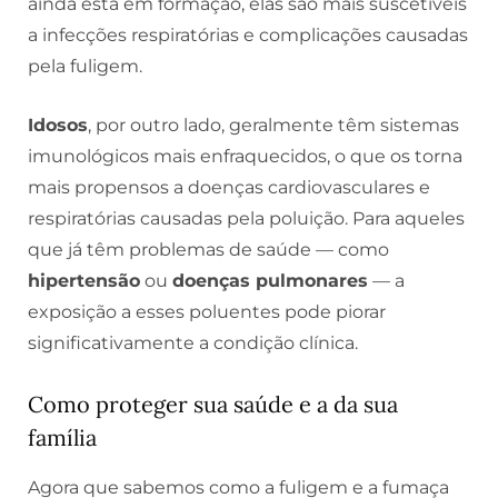
ainda está em formação, elas são mais suscetíveis
a infecções respiratórias e complicações causadas
pela fuligem.
Idosos
, por outro lado, geralmente têm sistemas
imunológicos mais enfraquecidos, o que os torna
mais propensos a doenças cardiovasculares e
respiratórias causadas pela poluição. Para aqueles
que já têm problemas de saúde — como
hipertensão
ou
doenças pulmonares
— a
exposição a esses poluentes pode piorar
significativamente a condição clínica.
Como proteger sua saúde e a da sua
família
Agora que sabemos como a fuligem e a fumaça