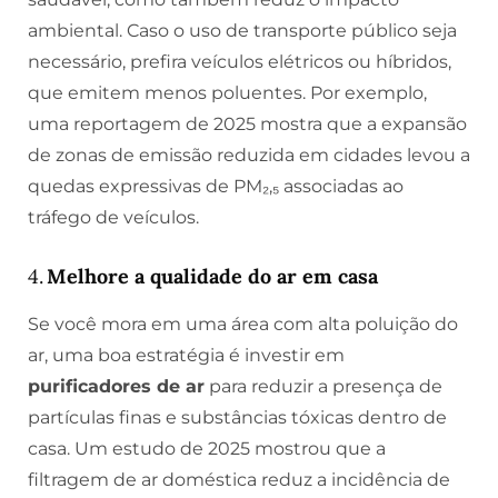
ambiental. Caso o uso de transporte público seja
necessário, prefira veículos elétricos ou híbridos,
que emitem menos poluentes. Por exemplo,
uma reportagem de 2025 mostra que a expansão
de zonas de emissão reduzida em cidades levou a
quedas expressivas de PM₂,₅ associadas ao
tráfego de veículos.
4.
Melhore a qualidade do ar em casa
Se você mora em uma área com alta poluição do
ar, uma boa estratégia é investir em
purificadores de ar
para reduzir a presença de
partículas finas e substâncias tóxicas dentro de
casa. Um estudo de 2025 mostrou que a
filtragem de ar doméstica reduz a incidência de