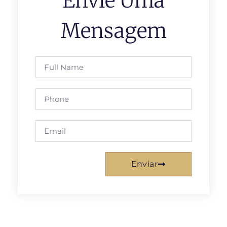
Envie Uma
Mensagem
Enviar