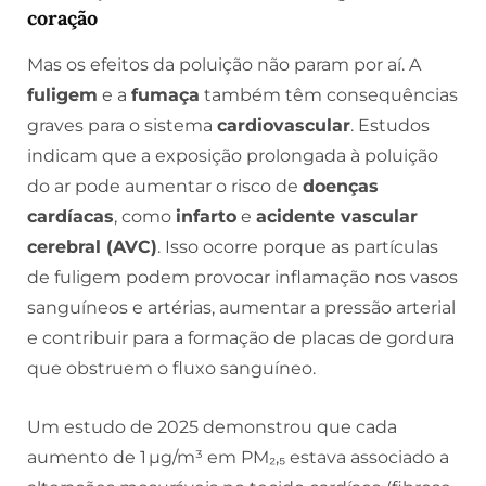
coração
Mas os efeitos da poluição não param por aí. A
fuligem
e a
fumaça
também têm consequências
graves para o sistema
cardiovascular
. Estudos
indicam que a exposição prolongada à poluição
do ar pode aumentar o risco de
doenças
cardíacas
, como
infarto
e
acidente vascular
cerebral (AVC)
. Isso ocorre porque as partículas
de fuligem podem provocar inflamação nos vasos
sanguíneos e artérias, aumentar a pressão arterial
e contribuir para a formação de placas de gordura
que obstruem o fluxo sanguíneo.
Um estudo de 2025 demonstrou que cada
aumento de 1 µg/m³ em PM₂,₅ estava associado a